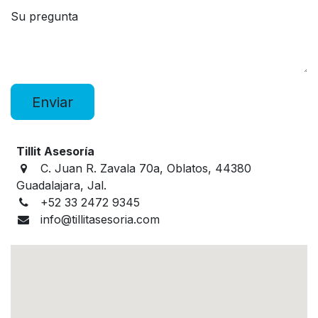
Su pregunta
Enviar
Tillit Asesoría
C. Juan R. Zavala 70a, Oblatos, 44380
Guadalajara, Jal.
+52 33 2472 9345
info@tillitasesoria.com