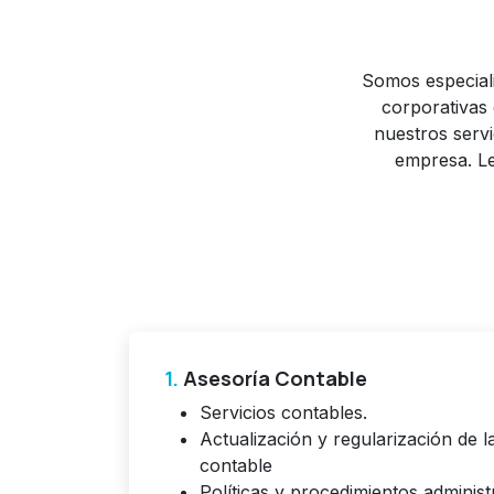
Somos especiali
corporativas 
nuestros servi
empresa. Le
1.
Asesoría Contable
Servicios contables.
Actualización y regularización de l
contable
Políticas y procedimientos administ