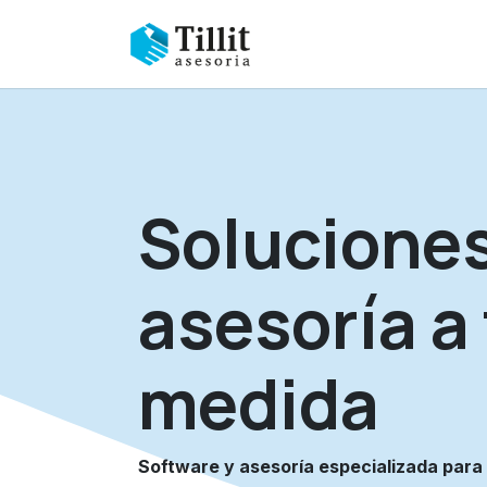
Ir al contenido
Nosotros
Contaduria
Soluciones
asesoría
a 
medida
Software y asesoría especializada para