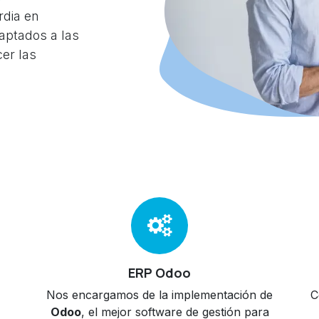
rdia en
aptados a las
cer las
ERP Odoo
Nos encargamos de la implementación de
C
Odoo
, el mejor software de gestión para