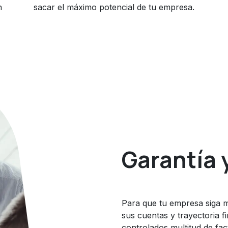
n
sacar el máximo potencial de tu empresa.
Garantía 
Para que tu empresa siga 
sus cuentas y trayectoria f
controlados multitud de fac