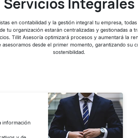
Servicios
Integrales
stas en contabilidad y la gestión integral tu empresa, todas
de tu organización estarán centralizadas y gestionadas a t
cios. Tillit Asesoría optimizará procesos y aumentará la ren
 asesoramos desde el primer momento, garantizando su c
sostenibilidad.
a información
rativos y de