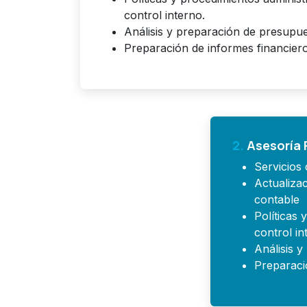
control interno.
Análisis y preparación de presupue
Preparación de informes financiero
2.
Asesoría 
Servicios 
Actualizac
contable
Políticas 
control in
Análisis 
Preparaci