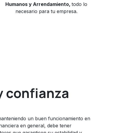
Humanos y Arrendamiento,
todo lo
necesario para tu empresa.
y
confianza
manteniendo un buen funcionamiento en
inanciera en general, debe tener
tores que garanticen su estabilidad y