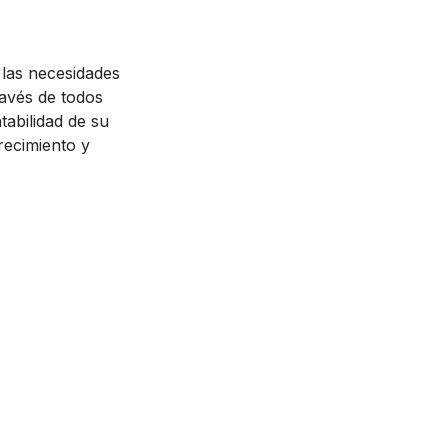
 las necesidades
ravés de todos
tabilidad de su
recimiento y